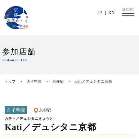
MENU
JP
EN
参加店舗
Restaurant List
トップ
タイ料理
京都駅
Kati／デュシタニ京都
タイ料理
京都駅
カティ／デュシタニきょうと
Kati／デュシタニ京都