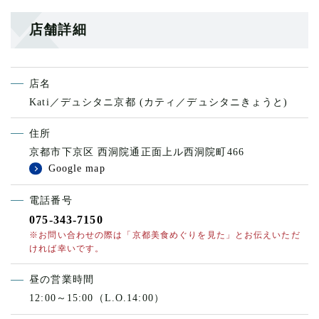
店舗詳細
店名
Kati／デュシタニ京都
(カティ／デュシタニきょうと)
住所
京都市下京区 西洞院通正面上ル西洞院町466
Google map
電話番号
075-343-7150
※お問い合わせの際は「京都美食めぐりを見た」とお伝えいただ
ければ幸いです。
昼の営業時間
12:00～15:00（L.O.14:00）