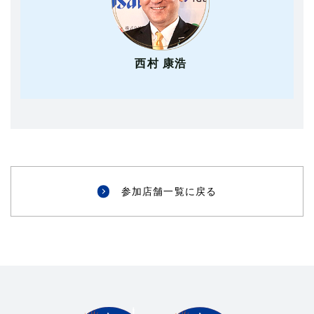
西村 康浩
参加店舗一覧に戻る