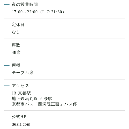
夜の営業時間
17:00～22:00（L.O.21:30）
定休日
なし
席数
48席
席種
テーブル席
アクセス
JR 京都駅
地下鉄烏丸線 五条駅
京都市バス「西洞院正面」バス停
公式HP
dusit.com