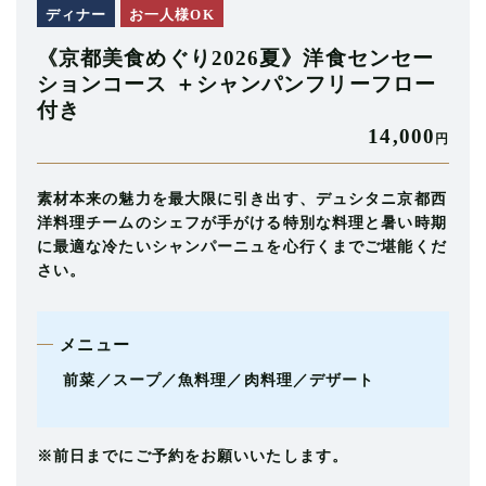
ディナー
お一人様OK
《京都美食めぐり2026夏》洋食センセー
ションコース ＋シャンパンフリーフロー
付き
14,000
円
素材本来の魅力を最大限に引き出す、デュシタニ京都西
洋料理チームのシェフが手がける特別な料理と暑い時期
に最適な冷たいシャンパーニュを心行くまでご堪能くだ
さい。
メニュー
前菜／スープ／魚料理／肉料理／デザート
※前日までにご予約をお願いいたします。