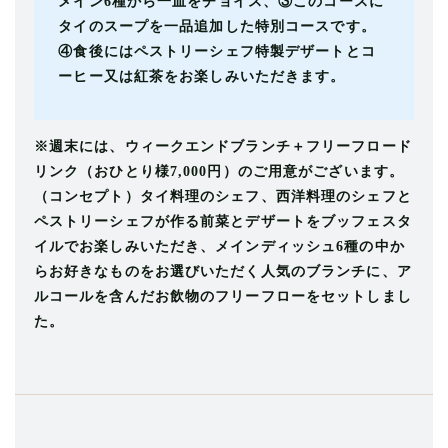
メイン6種から一皿をチョイス、③このコースに
タイのスープを一品追加した特別コースです。
④食後にはペストリーシェフ特製デザートとコ
ーヒー又は紅茶をお楽しみいただきます。
※週末には、ウィークエンドブランチ＋フリーフロード
リンク（おひとり様7,000円）のご用意がございます。
（コンセプト）タイ料理のシェフ、西洋料理のシェフと
ペストリーシェフが作る前菜とデザートをブッフェスタ
イルでお楽しみいただき、メインディッシュ6種の中か
らお好きなものをお選びいただく人気のブランチに、ア
ルコールを含んだお飲物のフリーフローをセットしまし
た。