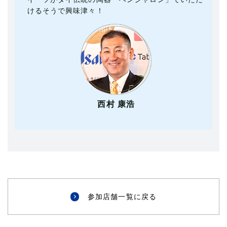
けるそうで興味津々！
西村 康浩
参加店舗一覧に戻る