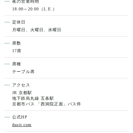
夜の営業時間
18:00～20:00（L.E.）
定休日
月曜日、火曜日、水曜日
席数
17席
席種
テーブル席
アクセス
JR 京都駅
地下鉄烏丸線 五条駅
京都市バス 「西洞院正面」バス停
公式HP
dusit.com