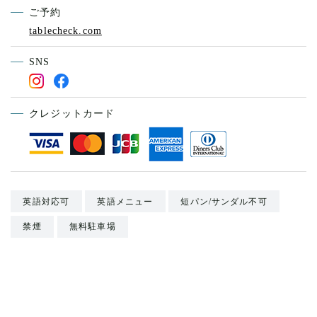
ご予約
tablecheck.com
SNS
クレジットカード
英語対応可
英語メニュー
短パン/サンダル不可
禁煙
無料駐車場