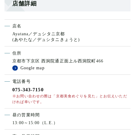
店舗詳細
店名
Ayatana／デュシタニ京都
(あやたな／デュシタニきょうと)
住所
京都市下京区 西洞院通正面上ル西洞院町466
Google map
電話番号
075-343-7150
※お問い合わせの際は「京都美食めぐりを見た」とお伝えいただ
ければ幸いです。
昼の営業時間
13:00～15:00（L.E.）