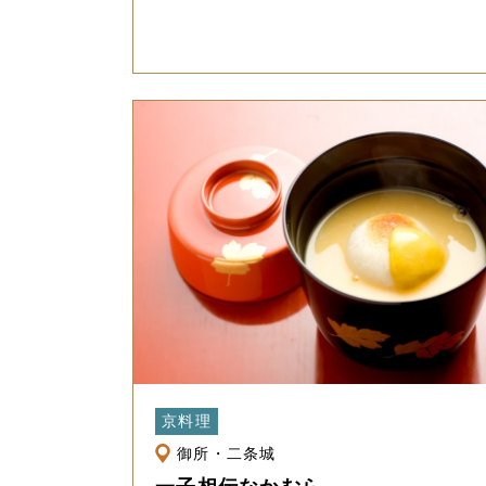
京料理
御所・二条城