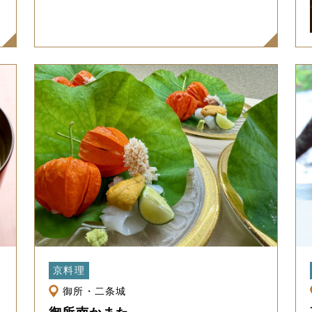
京料理
御所・二条城