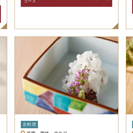
コース
京料理