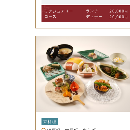
ランチ
20,000
ラグジュアリー
円
コース
ディナー
20,000
円
京料理