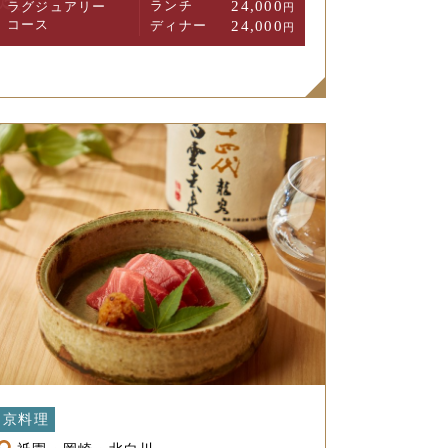
ランチ
24,000
ラグジュアリー
円
コース
ディナー
24,000
円
京料理