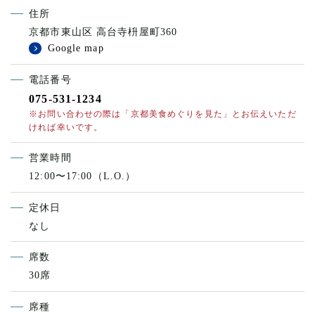
住所
京都市東山区 高台寺枡屋町360
Google map
電話番号
075-531-1234
※お問い合わせの際は「京都美食めぐりを見た」とお伝えいただ
ければ幸いです。
営業時間
12:00〜17:00（L.O.）
定休日
なし
席数
30席
席種