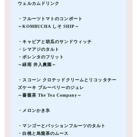
ウェルカムドリンク
・フルーツトマトのコンポート ​
～KOMBUCHA しそ SHIP～
・キャビアと胡瓜のサンドウィッチ​
・シマアジのタルト ​
・ポレンタのフリット ​
～緑雨 井入農園～
・スコーン クロテッドクリームとリコッタチー
ズケーキ ブルーベリーのジュレ​
～薔薇茶 The Tea Company～
・メロンかき氷
・マンゴーとパッションフルーツのタルト​
・白桃と烏龍茶のムース ​