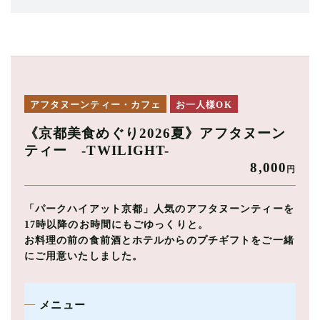
アフタヌーンティー・カフェ
お一人様OK
《京都美食めぐり2026夏》アフタヌーン
ティー -TWILIGHT-
8,000
円
「パークハイアット京都」人気のアフタヌーンティーを
17時以降のお時間にもごゆっくりと。
お料理の前の食前酒とホテルからのプチギフトをご一緒
にご用意いたしました。
メニュー