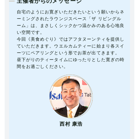
主催者からのメッセージ
自宅のようにお寛ぎいただきたいという願いからネ
ーミングされたラウンジスペース「ザ リビングル
ーム」は、まさしくシックかつ温かみのある心地良
い空間です。
今回《美食めぐり》ではアフタヌーンティを提供し
ていただきます。ウエルカムティーに始まり各スイ
ーツにペアリングという形でお茶が出てきます。
昼下がりのティータイムにゆったりとした寛ぎの時
間をお過ごしください。
西村 康浩