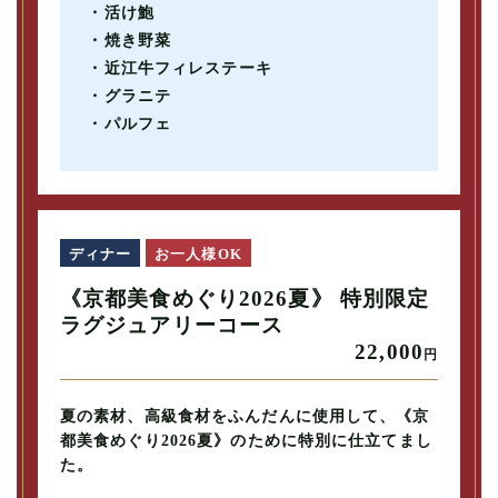
・活け鮑
・焼き野菜
・近江牛フィレステーキ
・グラニテ
・パルフェ
ディナー
お一人様OK
《京都美食めぐり2026夏》 特別限定
ラグジュアリーコース
22,000
円
夏の素材、高級食材をふんだんに使用して、《京
都美食めぐり2026夏》のために特別に仕立てまし
た。