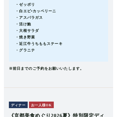
・ゼッポリ
・白エビ•カッペリーニ
・アスパラガス
・活け鮑
・大根サラダ
・焼き野菜
・近江牛うちももステーキ
・グラニテ
※前日までのご予約をお願いいたします。
ディナー
お一人様OK
《京都美食めぐり2026夏》特別限定ディ