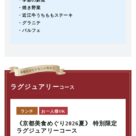
・季節の鮮魚
・焼き野菜
・近江牛うちももステーキ
・グラニテ
・パルフェ
ラグジュアリー
コース
ランチ
お一人様OK
《京都美食めぐり2026夏》 特別限定
ラグジュアリーコース