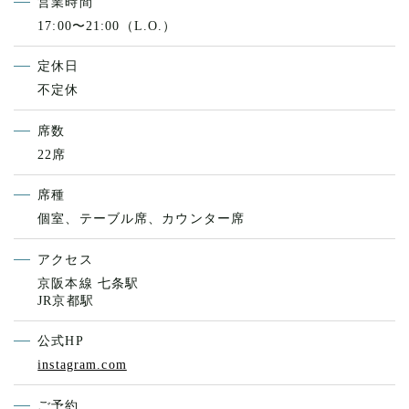
営業時間
17:00〜21:00（L.O.）
定休日
不定休
席数
22席
席種
個室、テーブル席、カウンター席
アクセス
京阪本線 七条駅
JR京都駅
公式HP
instagram.com
ご予約