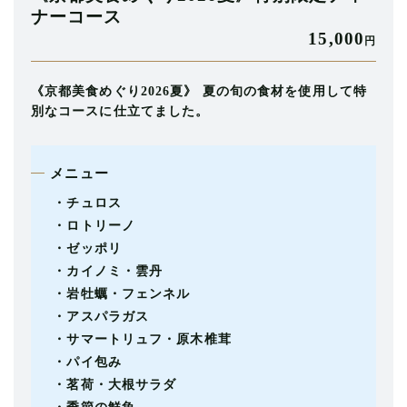
ナーコース
15,000
円
《京都美食めぐり2026夏》 夏の旬の食材を使用して特
別なコースに仕立てました。
メニュー
・チュロス
・ロトリーノ
・ゼッポリ
・カイノミ・雲丹
・岩牡蠣・フェンネル
・アスパラガス
・サマートリュフ・原木椎茸
・パイ包み
・茗荷・大根サラダ