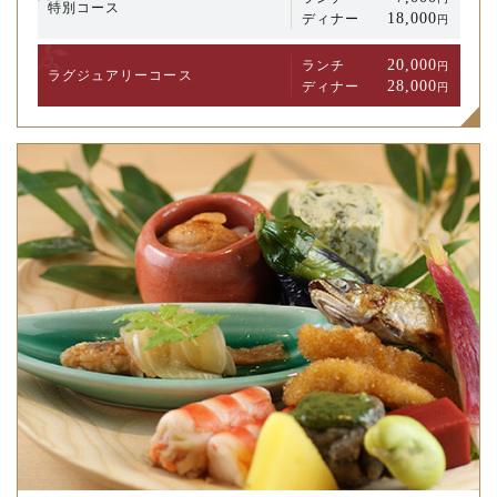
特別コース
18,000
ディナー
円
20,000
ランチ
円
ラグジュアリー
コース
28,000
ディナー
円