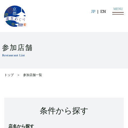
MENU
JP
EN
参加店舗
Restaurant List
トップ
参加店舗一覧
条件から探す
店名から探す