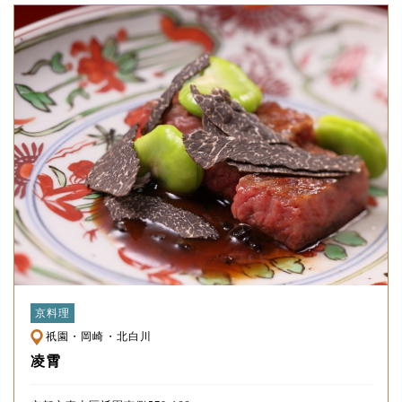
京料理
祇園・岡崎・北白川
凌霄