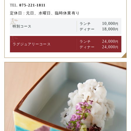
075-221-1811
TEL.
定休日 : 元日、水曜日、臨時休業有り
10,000
ランチ
円
特別コース
18,000
ディナー
円
24,000
ランチ
円
ラグジュアリー
コース
24,000
ディナー
円