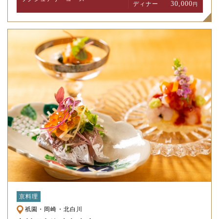
30,000
ディナー
円
京料理
祇園・岡崎・北白川