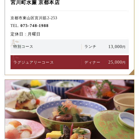
宮川町水簾 京都本店
京都市東山区宮川筋2-253
075-748-1988
TEL.
定休日 : 月曜日
13,000
特別コース
ランチ
円
25,000
ラグジュアリー
コース
ディナー
円