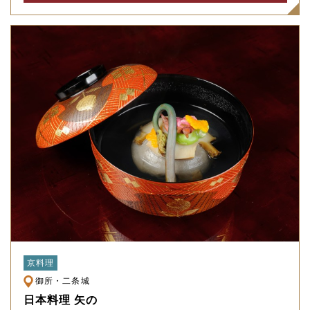
京料理
御所・二条城
日本料理 矢の