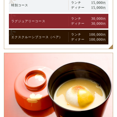
15,000
ランチ
円
特別コース
15,000
ディナー
円
30,000
ランチ
円
ラグジュアリー
コース
30,000
ディナー
円
100,000
ランチ
円
エクスクルーシブ
コース
（ペア）
100,000
ディナー
円