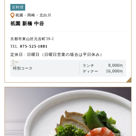
京料理
祇園・岡崎・北白川
祇園 新橋 中谷
京都市東山区元吉町59-1
075-525-1881
TEL.
定休日 : 日曜日（日曜日営業の場合は平日休み）
8,000
ランチ
円
特別コース
16,000
ディナー
円