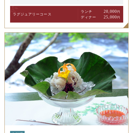
20,000
ランチ
円
ラグジュアリー
コース
25,000
ディナー
円