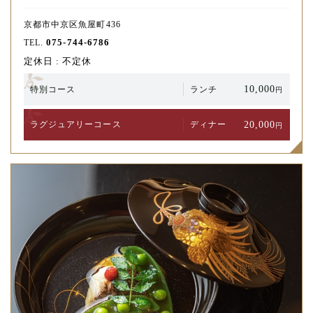
京都市中京区魚屋町436
075-744-6786
TEL.
定休日 : 不定休
10,000
特別コース
ランチ
円
20,000
ラグジュアリー
コース
ディナー
円