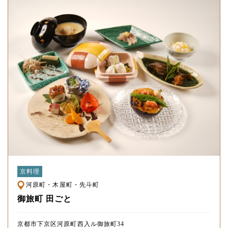
京料理
河原町・木屋町・先斗町
御旅町 田ごと
京都市下京区河原町西入ル御旅町34